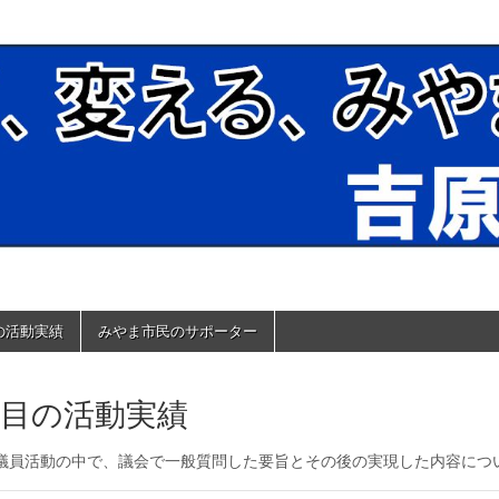
みやまの未来 吉原政
の活動実績
みやま市民のサポーター
期目の活動実績
議員活動の中で、議会で一般質問した要旨とその後の実現した内容につ